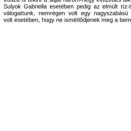
Sulyok Gabriella esetében pedig az elmúlt tíz-
válogattunk, nemrégen volt egy nagyszabású k
volt esetében, hogy ne ismétlődjenek meg a bem